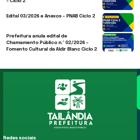
– Ciclo 2
3 de agosto de 2026
Edital 03/2026 e Anexos – PNAB Ciclo 2
3 de agosto de 2026
Prefeitura anula edital de
Chamamento Público n.º 02/2026 –
Fomento Cultural da Aldir Blanc Ciclo 2
30 de julho de 2026
Redes sociais