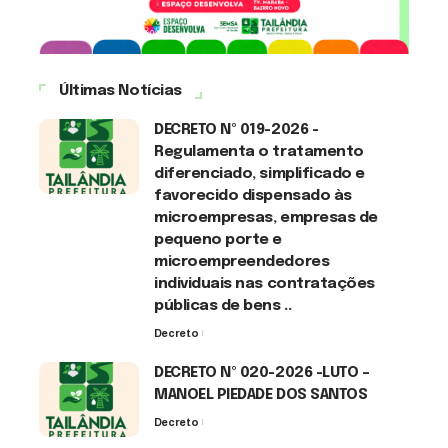
Últimas Notícias
DECRETO Nº 019-2026 -
Regulamenta o tratamento
diferenciado, simplificado e
favorecido dispensado às
microempresas, empresas de
pequeno porte e
microempreendedores
individuais nas contratações
públicas de bens ..
Decreto
7 de agosto de 2026
DECRETO Nº 020-2026 -LUTO –
MANOEL PIEDADE DOS SANTOS
Decreto
7 de agosto de 2026