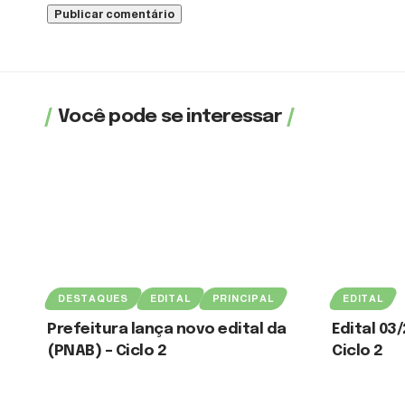
Você pode se interessar
DESTAQUES
EDITAL
PRINCIPAL
EDITAL
Prefeitura lança novo edital da
Edital 03
(PNAB) – Ciclo 2
Ciclo 2
3 de agosto de 2026
3 de agosto de