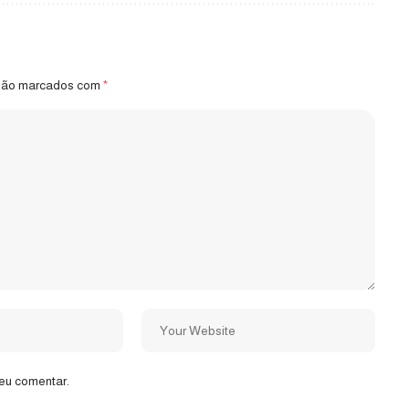
 são marcados com
*
eu comentar.