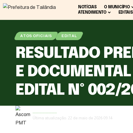
NOTÍCIAS
O MUNICÍPIO
ATENDIMENTO
EDITAIS
ATOS OFICIAIS
EDITAL
RESULTADO PRE
E DOCUMENTAL (
EDITAL Nº 002/
Ascom PMT
Última atualização: 22 de maio de 2026 09:14