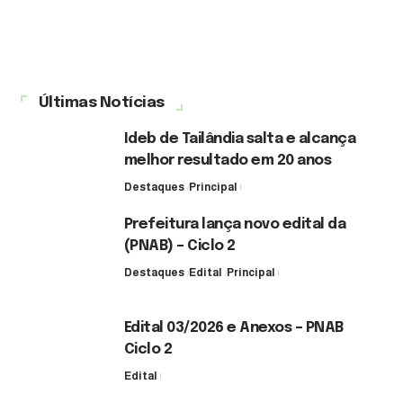
Últimas Notícias
Ideb de Tailândia salta e alcança
melhor resultado em 20 anos
Destaques
Principal
6 de agosto de 2026
Prefeitura lança novo edital da
(PNAB) – Ciclo 2
Destaques
Edital
Principal
3 de agosto de 2026
Edital 03/2026 e Anexos – PNAB
Ciclo 2
Edital
3 de agosto de 2026