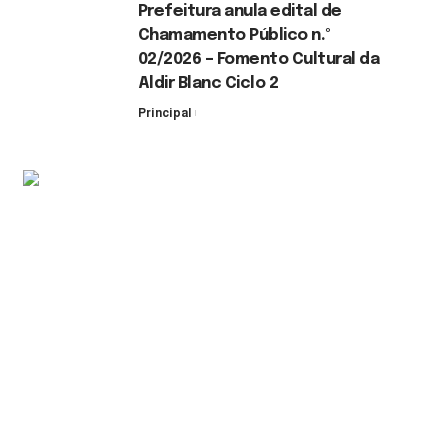
Prefeitura anula edital de
Chamamento Público n.º
02/2026 – Fomento Cultural da
Aldir Blanc Ciclo 2
Principal
30 de julho de 2026