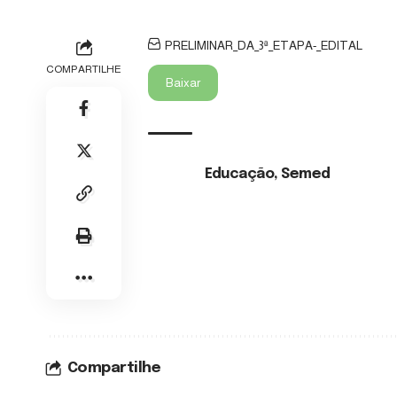
PRELIMINAR_DA_3ª_ETAPA-_EDITAL
COMPARTILHE
Baixar
Educação
,
Semed
TAGS:
Compartilhe