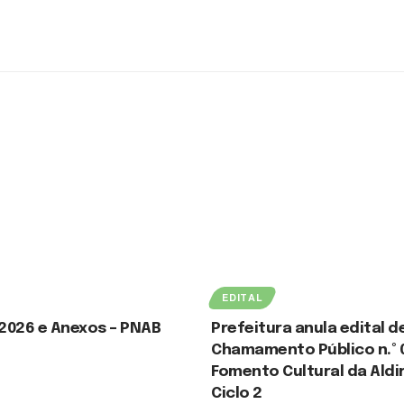
EDITAL
/2026 e Anexos – PNAB
Prefeitura anula edital d
Chamamento Público n.º 
Fomento Cultural da Aldi
 2026
Ciclo 2