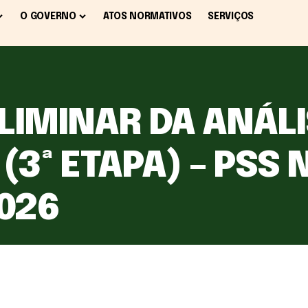
O GOVERNO
ATOS NORMATIVOS
SERVIÇOS
LIMINAR DA ANÁL
3ª ETAPA) – PSS N
2026