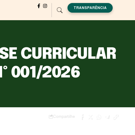
TRANSPARÊNCIA
ISE CURRICULAR
º 001/2026
Compartilhe