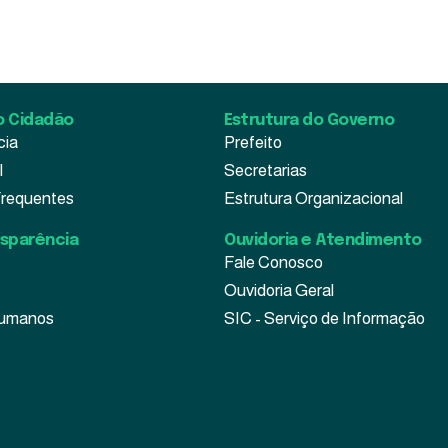
30 de julho de 2026
o Cidadão
Estrutura do Governo
cia
Prefeito
l
Secretarias
Frequentes
Estrutura Organizacional
nsparência
Ouvidoria e Atendimento
Fale Conosco
Ouvidoria Geral
Humanos
SIC - Serviço de Informação