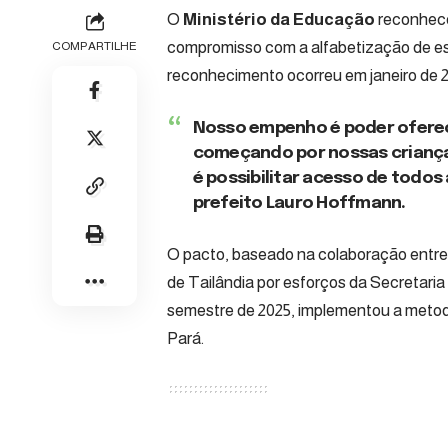
O
Ministério da Educação
reconhec
compromisso com a alfabetização de es
COMPARTILHE
reconhecimento ocorreu em janeiro de 
Nosso empenho é poder oferec
começando por nossas crianças 
é possibilitar acesso de todos
prefeito Lauro Hoffmann.
O pacto, baseado na colaboração entre 
de Tailândia
por esforços da
Secretaria
semestre de 2025, implementou a meto
Pará.