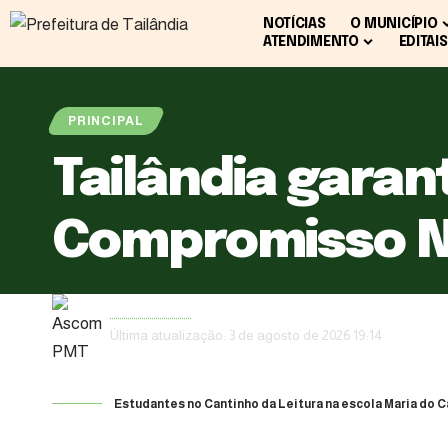
NOTÍCIAS
O MUNICÍPIO
ATENDIMENTO
EDITAIS
PRINCIPAL
Tailândia garan
Compromisso Na
Ascom PMT
Última atualização: 3 de agosto de 2026 19:14
Estudantes no Cantinho da Leitura na escola Maria do 