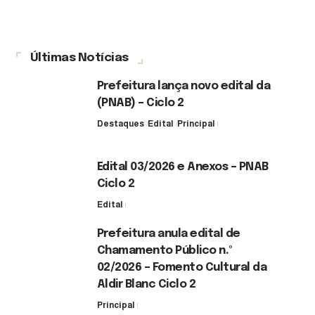
Últimas Notícias
Prefeitura lança novo edital da
(PNAB) – Ciclo 2
Destaques
Edital
Principal
3 de agosto de 2026
Edital 03/2026 e Anexos – PNAB
Ciclo 2
Edital
3 de agosto de 2026
Prefeitura anula edital de
Chamamento Público n.º
02/2026 – Fomento Cultural da
Aldir Blanc Ciclo 2
Principal
30 de julho de 2026