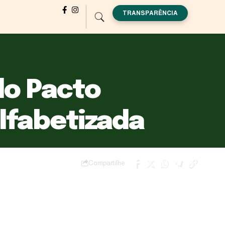
TRANSPARÊNCIA
lo Pacto
lfabetizada
Compartilhe