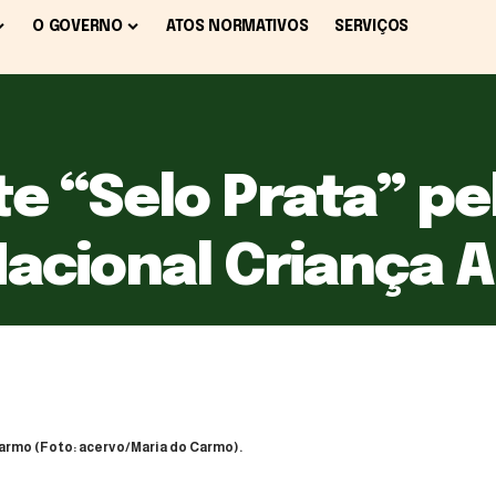
O GOVERNO
ATOS NORMATIVOS
SERVIÇOS
te “Selo Prata” pe
cional Criança A
Carmo (Foto: acervo/Maria do Carmo).