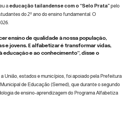
eu a
educação tailandense com o “Selo Prata”
pelo
tudantes do 2º ano do ensino fundamental. O
2026.
er ensino de qualidade à nossa população,
e jovens. E alfabetizar é transformar vidas,
 à educação e ao conhecimento”, disse o
a União, estados e municípios, foi apoiado pela
Prefeitura
 Municipal de Educação (Semed)
, que durante o segundo
dologia de ensino-aprendizagem do Programa Alfabetiza