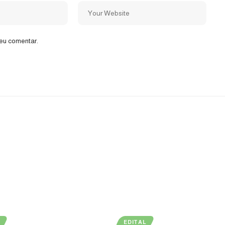
eu comentar.
EDITAL