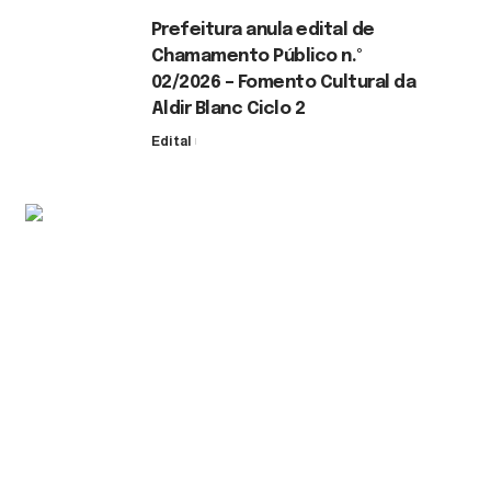
Prefeitura anula edital de
Chamamento Público n.º
02/2026 – Fomento Cultural da
Aldir Blanc Ciclo 2
Edital
30 de julho de 2026