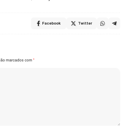
Facebook
Twitter
 são marcados com
*