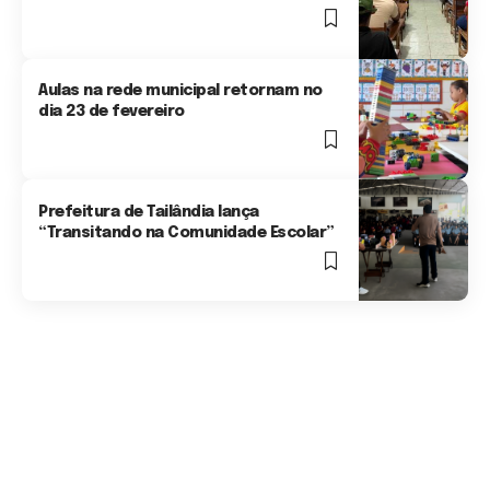
2 Min Read
Aulas na rede municipal retornam no
dia 23 de fevereiro
2 Min Read
Prefeitura de Tailândia lança
“Transitando na Comunidade Escolar”
2 Min Read