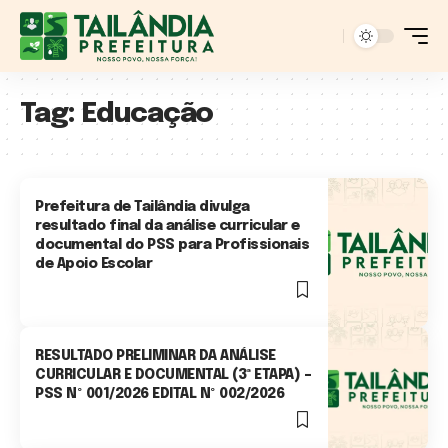
Tag:
Educação
Prefeitura de Tailândia divulga
resultado final da análise curricular e
documental do PSS para Profissionais
de Apoio Escolar
1 Min Read
RESULTADO PRELIMINAR DA ANÁLISE
CURRICULAR E DOCUMENTAL (3ª ETAPA) –
PSS Nº 001/2026 EDITAL Nº 002/2026
0 Min Read