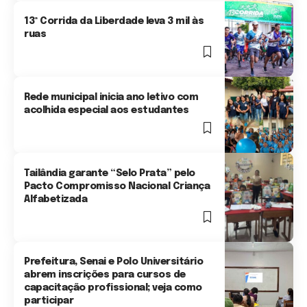
13ª Corrida da Liberdade leva 3 mil às
ruas
3 Min Read
Rede municipal inicia ano letivo com
acolhida especial aos estudantes
3 Min Read
Tailândia garante “Selo Prata” pelo
Pacto Compromisso Nacional Criança
Alfabetizada
3 Min Read
Prefeitura, Senai e Polo Universitário
abrem inscrições para cursos de
capacitação profissional; veja como
participar