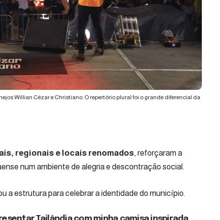
jos Willian Cézar e Christiano. O repertório plural foi o grande diferencial da
ais, regionais e locais renomados
, reforçaram a
ense num ambiente de alegria e descontração social.
u a estrutura para celebrar a identidade do município.
presentar Tailândia com minha camisa inspirada