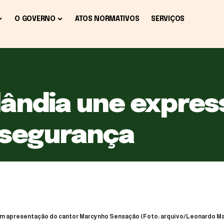
O GOVERNO
ATOS NORMATIVOS
SERVIÇOS
lândia une expres
 segurança
 com apresentação do cantor Marcynho Sensação (Foto: arquivo/Leonardo M