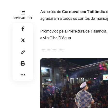
As noites de
Carnaval em Tailândia
e
agradaram a todos os cantos do município,
COMPARTILHE
Promovido pela
Prefeitura de Tailândia
e vila Olho D’água.