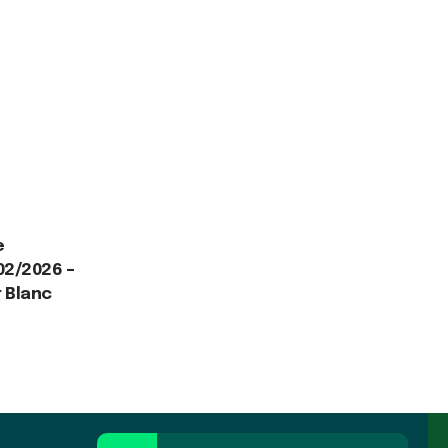
e
02/2026 –
r Blanc