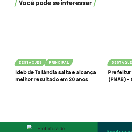
Você pode se interessar
DESTAQUES
PRINCIPAL
DESTAQU
Ideb de Tailândia salta e alcança
Prefeitur
melhor resultado em 20 anos
(PNAB) – 
6 de agosto de 2026
3 de agosto de