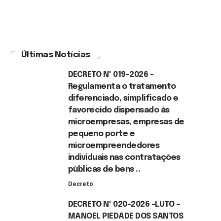
Últimas Notícias
DECRETO Nº 019-2026 -
Regulamenta o tratamento
diferenciado, simplificado e
favorecido dispensado às
microempresas, empresas de
pequeno porte e
microempreendedores
individuais nas contratações
públicas de bens ..
Decreto
7 de agosto de 2026
DECRETO Nº 020-2026 -LUTO –
MANOEL PIEDADE DOS SANTOS