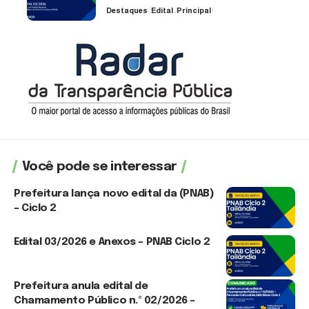
Destaques
Edital
Principal
3 de agosto de 2026
Você pode se interessar
Prefeitura lança novo edital da (PNAB)
– Ciclo 2
3 de agosto de 2026
Edital 03/2026 e Anexos – PNAB Ciclo 2
3 de agosto de 2026
Prefeitura anula edital de
Chamamento Público n.º 02/2026 –