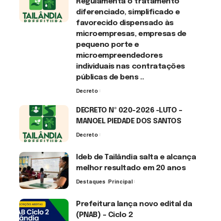
Regulamenta o tratamento
diferenciado, simplificado e
favorecido dispensado às
microempresas, empresas de
pequeno porte e
microempreendedores
individuais nas contratações
públicas de bens ..
Decreto
7 de agosto de 2026
DECRETO Nº 020-2026 -LUTO –
MANOEL PIEDADE DOS SANTOS
Decreto
7 de agosto de 2026
Ideb de Tailândia salta e alcança
melhor resultado em 20 anos
Destaques
Principal
6 de agosto de 2026
Prefeitura lança novo edital da
(PNAB) – Ciclo 2