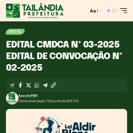
Aa
EDITAL
EDITAL CMDCA Nº 03-2025
EDITAL DE CONVOCAÇÃO Nº
02-2025
Ascom PMT
Última atualização: 13 de junho de 2025 11:10