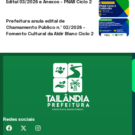
Edital 03/2026 e Anexos – PNAB Ciclo 2
3 de agosto de 2026
Prefeitura anula edital de
Chamamento Público n.º 02/2026 –
Fomento Cultural da Aldir Blanc Ciclo 2
30 de julho de 2026
Redes sociais