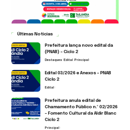
Últimas Notícias
Prefeitura lança novo edital da
(PNAB) – Ciclo 2
Destaques
Edital
Principal
3 de agosto de 2026
Edital 03/2026 e Anexos – PNAB
Ciclo 2
Edital
3 de agosto de 2026
Prefeitura anula edital de
Chamamento Público n.º 02/2026
– Fomento Cultural da Aldir Blanc
Ciclo 2
Principal
30 de julho de 2026