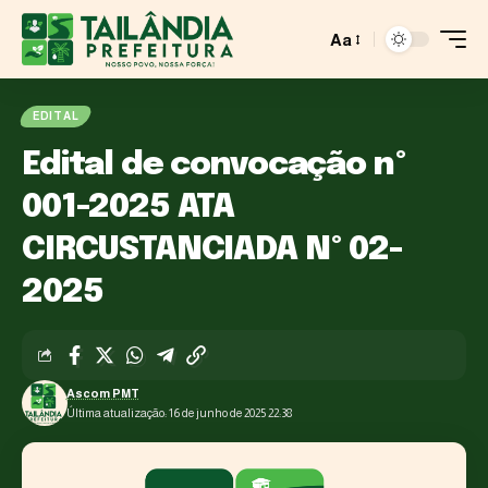
Aa
EDITAL
Edital de convocação nº
001-2025 ATA
CIRCUSTANCIADA Nº 02-
2025
Ascom PMT
Última atualização: 16 de junho de 2025 22:38