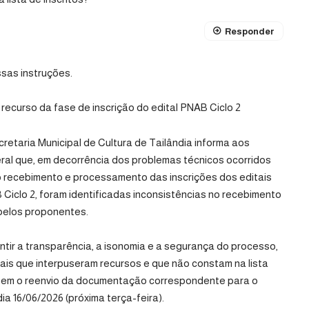
Responder
sas instruções.
recurso da fase de inscrição do edital PNAB Ciclo 2
retaria Municipal de Cultura de Tailândia informa aos
ral que, em decorrência dos problemas técnicos ocorridos
 o recebimento e processamento das inscrições dos editais
B Ciclo 2, foram identificadas inconsistências no recebimento
pelos proponentes.
ntir a transparência, a isonomia e a segurança do processo,
ais que interpuseram recursos e que não constam na lista
ealizem o reenvio da documentação correspondente para o
 dia 16/06/2026 (próxima terça-feira).