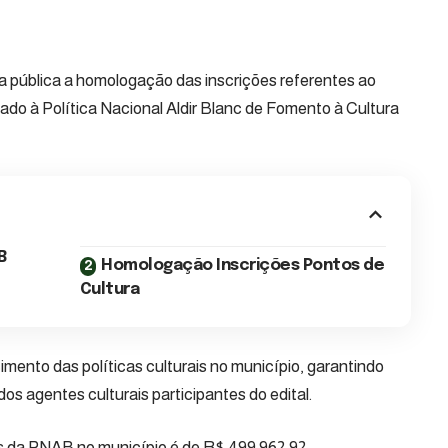
na pública a homologação das inscrições referentes ao
do à Política Nacional Aldir Blanc de Fomento à Cultura
B
Homologação Inscrições Pontos de
Cultura
imento das políticas culturais no município, garantindo
dos agentes culturais participantes do edital.
es da PNAB no município é de R$ 499.962,92