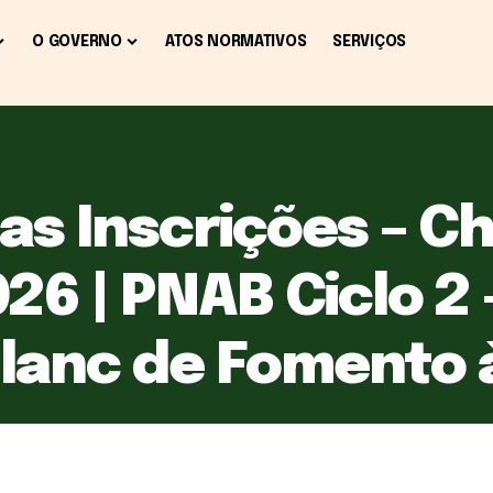
O GOVERNO
ATOS NORMATIVOS
SERVIÇOS
as Inscrições – 
26 | PNAB Ciclo 2 –
Blanc de Fomento 