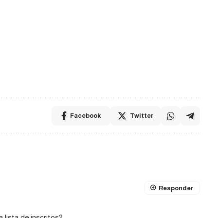
Facebook
Twitter
Responder
lista de inscritos?