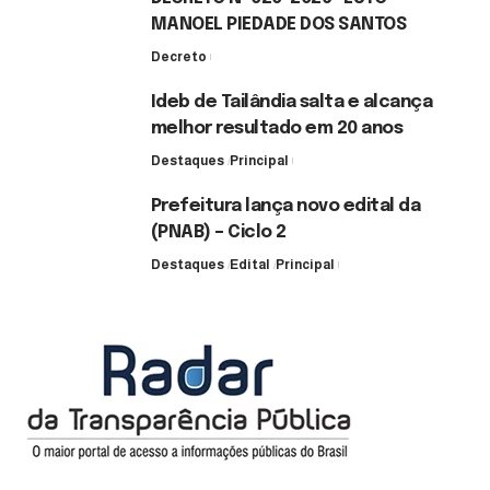
MANOEL PIEDADE DOS SANTOS
Decreto
7 de agosto de 2026
Ideb de Tailândia salta e alcança
melhor resultado em 20 anos
Destaques
Principal
6 de agosto de 2026
Prefeitura lança novo edital da
(PNAB) – Ciclo 2
Destaques
Edital
Principal
3 de agosto de 2026