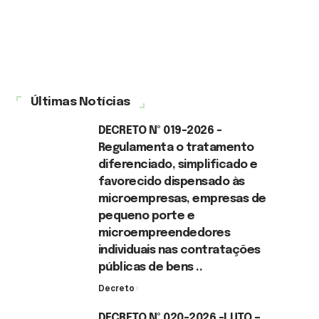
Últimas Notícias
DECRETO Nº 019-2026 -
Regulamenta o tratamento
diferenciado, simplificado e
favorecido dispensado às
microempresas, empresas de
pequeno porte e
microempreendedores
individuais nas contratações
públicas de bens ..
Decreto
7 de agosto de 2026
DECRETO Nº 020-2026 -LUTO –