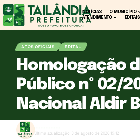
NOTÍCIAS
O MUNICÍPIO
ATENDIMENTO
EDITAIS
ATOS OFICIAIS
EDITAL
Homologação d
Público nº 02/20
Nacional Aldir 
Ascom PMT
Última atualização: 3 de agosto de 2026 19:12