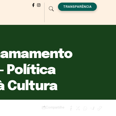
TRANSPARÊNCIA
Chamamento
 Política
à Cultura
Compartilhe