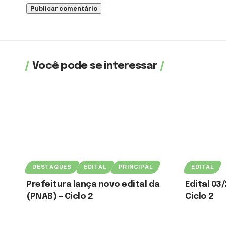
Você pode se interessar
DESTAQUES
EDITAL
PRINCIPAL
EDITAL
Prefeitura lança novo edital da
Edital 03
(PNAB) – Ciclo 2
Ciclo 2
3 de agosto de 2026
3 de agosto de