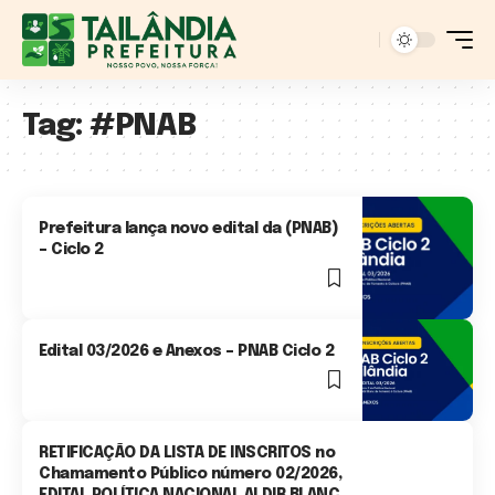
Tag:
#PNAB
Prefeitura lança novo edital da (PNAB)
– Ciclo 2
1 Min Read
Edital 03/2026 e Anexos – PNAB Ciclo 2
1 Min Read
RETIFICAÇÃO DA LISTA DE INSCRITOS no
Chamamento Público número 02/2026,
EDITAL POLÍTICA NACIONAL ALDIR BLANC