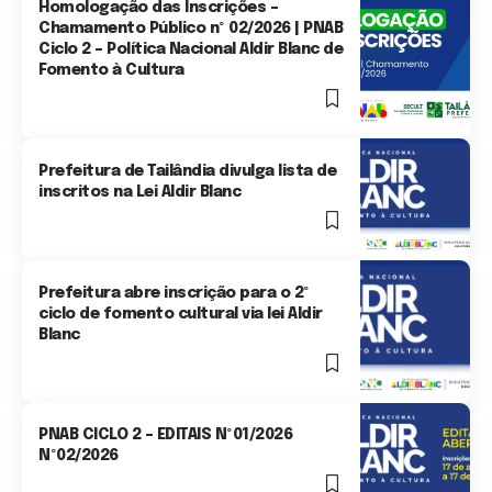
Homologação das Inscrições –
Chamamento Público nº 02/2026 | PNAB
Ciclo 2 – Política Nacional Aldir Blanc de
Fomento à Cultura
1 Min Read
Prefeitura de Tailândia divulga lista de
inscritos na Lei Aldir Blanc
1 Min Read
Prefeitura abre inscrição para o 2º
ciclo de fomento cultural via lei Aldir
Blanc
1 Min Read
PNAB CICLO 2 – EDITAIS Nº01/2026
Nº02/2026
1 Min Read