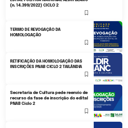
(n. 14.399/2022) CICLO 2
0 Min Read
TERMO DE REVOGAÇÃO DA
HOMOLOGAÇÃO
0 Min Read
RETIFICAÇÃO DA HOMOLOGAÇÃO DAS
INSCRIÇÕES PNAB CICLO 2 TAILÂNDIA
0 Min Read
Secretaria de Cultura pede reenvio de
recurso da fase de inscrição do edital
PNAB Ciclo 2
2 Min Read