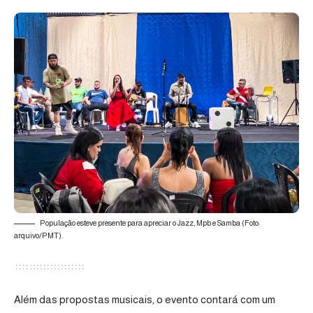
População esteve presente para apreciar o Jazz, Mpb e Samba (Foto:
arquivo/PMT).
Além das propostas musicais, o evento contará com um