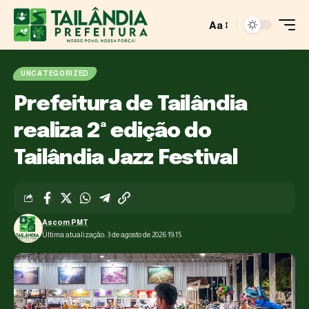
Aa
UNCATEGORIZED
Prefeitura de Tailândia
realiza 2ª edição do
Tailândia Jazz Festival
Ascom PMT
Última atualização: 3 de agosto de 2026 19:15