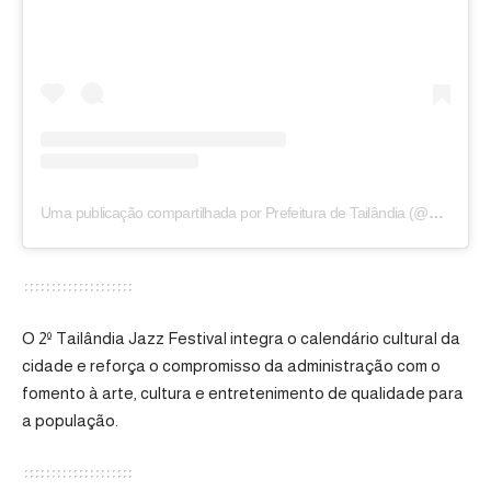
Uma publicação compartilhada por Prefeitura de Tailândia (@prefeituradetailandia)
O 2º Tailândia Jazz Festival integra o calendário cultural da
cidade e reforça o compromisso da administração com o
fomento à arte, cultura e entretenimento de qualidade para
a população.