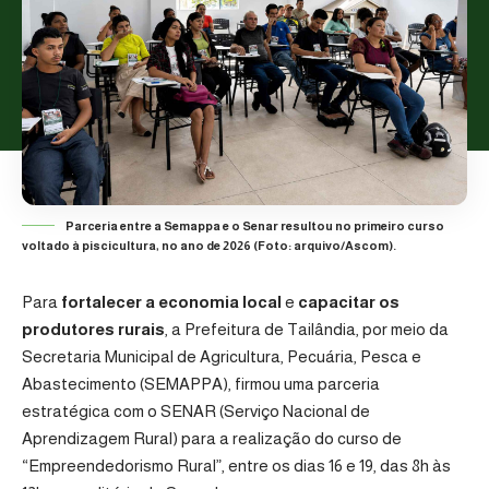
Parceria entre a Semappa e o Senar resultou no primeiro curso
voltado à piscicultura, no ano de 2026 (Foto: arquivo/Ascom).
Para
fortalecer a economia local
e
capacitar os
produtores rurais
, a
Prefeitura de Tailândia
, por meio da
Secretaria Municipal de Agricultura, Pecuária, Pesca e
Abastecimento (SEMAPPA), firmou uma parceria
estratégica com o
SENAR (Serviço Nacional de
Aprendizagem Rural)
para a realização do curso de
“Empreendedorismo Rural”, entre os dias 16 e 19, das 8h às