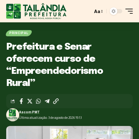
Aa
PRINCIPAL
Prefeitura e Senar
oferecem curso de
“Empreendedorismo
Rural”
Ascom PMT
Última atualização: 3 de agosto de 2026 19:13