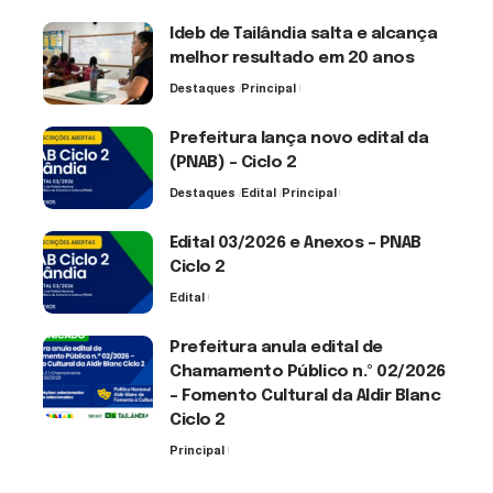
Ideb de Tailândia salta e alcança
melhor resultado em 20 anos
Destaques
Principal
6 de agosto de 2026
Prefeitura lança novo edital da
(PNAB) – Ciclo 2
Destaques
Edital
Principal
3 de agosto de 2026
Edital 03/2026 e Anexos – PNAB
Ciclo 2
Edital
3 de agosto de 2026
Prefeitura anula edital de
Chamamento Público n.º 02/2026
– Fomento Cultural da Aldir Blanc
Ciclo 2
Principal
30 de julho de 2026