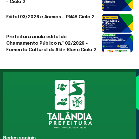
– Ciclo 2
3 de agosto de 2026
Edital 03/2026 e Anexos – PNAB Ciclo 2
3 de agosto de 2026
Prefeitura anula edital de
Chamamento Público n.º 02/2026 –
Fomento Cultural da Aldir Blanc Ciclo 2
3 de agosto de 2026
Redes sociais