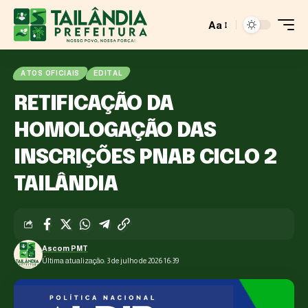
Aa
ATOS OFICIAIS
EDITAL
RETIFICAÇÃO DA
HOMOLOGAÇÃO DAS
INSCRIÇÕES PNAB CICLO 2
TAILÂNDIA
Ascom PMT
Última atualização: 3 de julho de 2026 16:39