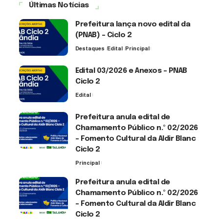
Últimas Notícias
Prefeitura lança novo edital da
(PNAB) – Ciclo 2
Destaques
Edital
Principal
3 de agosto de 2026
Edital 03/2026 e Anexos – PNAB
Ciclo 2
Edital
3 de agosto de 2026
Prefeitura anula edital de
Chamamento Público n.º 02/2026
– Fomento Cultural da Aldir Blanc
Ciclo 2
Principal
30 de julho de 2026
Prefeitura anula edital de
Chamamento Público n.º 02/2026
– Fomento Cultural da Aldir Blanc
Ciclo 2