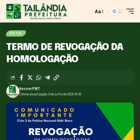
Aa
EDITAL
TERMO DE REVOGAÇÃO DA
HOMOLOGAÇÃO
Ascom PMT
Última atualização: 8 de julho de 2026 18:36