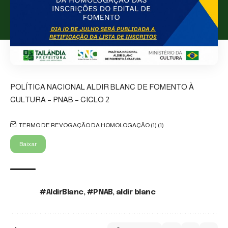
POLÍTICA NACIONAL ALDIR BLANC DE FOMENTO À
CULTURA – PNAB – CICLO 2
TERMO DE REVOGAÇÃO DA HOMOLOGAÇÃO (1) (1)
Baixar
#AldirBlanc
,
#PNAB
,
aldir blanc
TAGS: