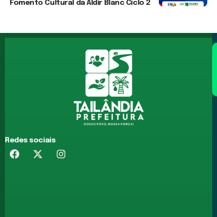
Fomento Cultural da Aldir Blanc Ciclo 2
3 de agosto de 2026
Redes sociais