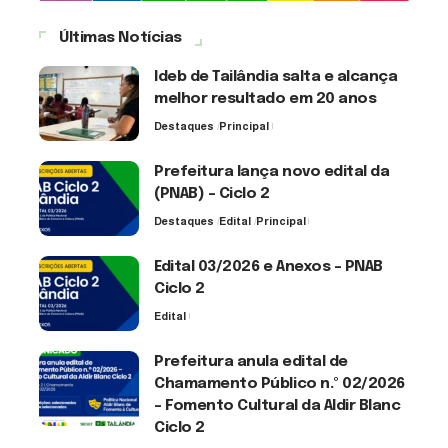
Últimas Notícias
Ideb de Tailândia salta e alcança
melhor resultado em 20 anos
Destaques
Principal
6 de agosto de 2026
Prefeitura lança novo edital da
(PNAB) – Ciclo 2
Destaques
Edital
Principal
3 de agosto de 2026
Edital 03/2026 e Anexos – PNAB
Ciclo 2
Edital
3 de agosto de 2026
Prefeitura anula edital de
Chamamento Público n.º 02/2026
– Fomento Cultural da Aldir Blanc
Ciclo 2