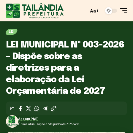
Aa
LEI
LEI MUNICIPAL Nº 003-2026
– Dispõe sobre as
diretrizes para a
elaboração da Lei
Orçamentária de 2027
Ascom PMT
Última atualização: 17 de junho de 2026 14:10