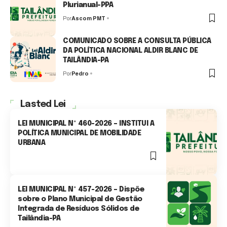
Plurianual-PPA
Por
Ascom PMT
0 Min Read
COMUNICADO SOBRE A CONSULTA PÚBLICA
DA POLÍTICA NACIONAL ALDIR BLANC DE
TAILÂNDIA-PA
Por
Pedro
1 Min Read
Lasted Lei
LEI MUNICIPAL Nº 460-2026 – INSTITUI A
POLÍTICA MUNICIPAL DE MOBILIDADE
URBANA
3 Min Read
LEI MUNICIPAL Nº 457-2026 – Dispõe
sobre o Plano Municipal de Gestão
Integrada de Resíduos Sólidos de
Tailândia-PA