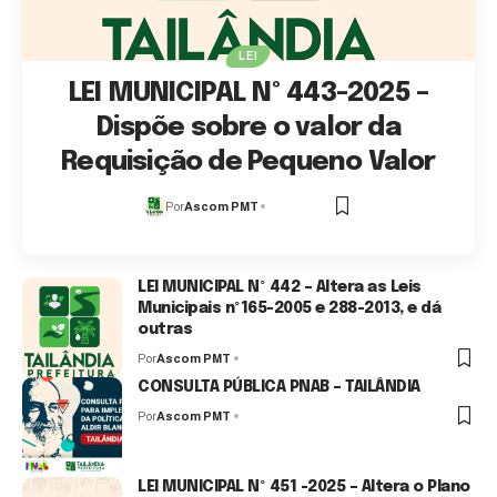
LEI
LEI MUNICIPAL Nº 443-2025 –
Dispõe sobre o valor da
Requisição de Pequeno Valor
Por
Ascom PMT
1 Min Read
LEI MUNICIPAL Nº 442 – Altera as Leis
Municipais nº165-2005 e 288-2013, e dá
outras
Por
Ascom PMT
0 Min Read
CONSULTA PÚBLICA PNAB – TAILÂNDIA
Por
Ascom PMT
1 Min Read
LEI MUNICIPAL Nº 451 -2025 – Altera o Plano