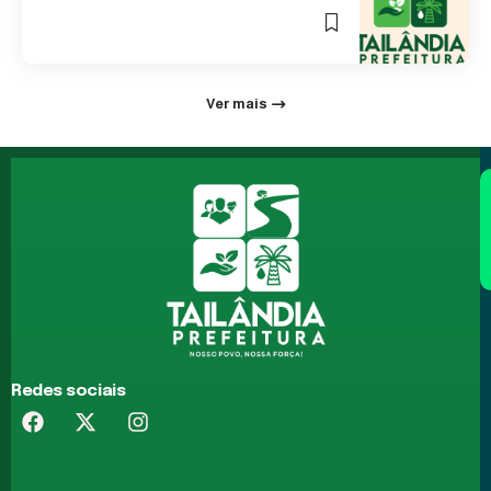
0 Min Read
Ver mais
Redes sociais