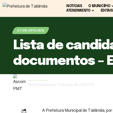
NOTÍCIAS
O MUNICÍPIO
ATENDIMENTO
EDITAIS
ATOS OFICIAIS
Lista de candid
documentos – E
Ascom PMT
Última atualização: 11 de maio de 2026 12:55
A Prefeitura Municipal de Tailândia, p