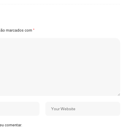
 são marcados com
*
eu comentar.