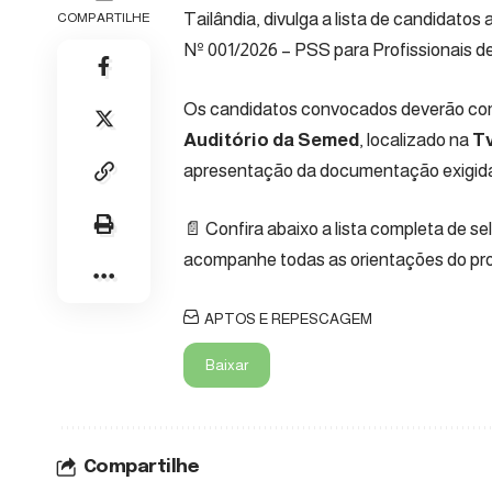
Tailândia, divulga a lista de candidato
COMPARTILHE
Nº 001/2026 – PSS para Profissionais d
Os candidatos convocados deverão co
Auditório da Semed
, localizado na
Tv
apresentação da documentação exigida 
📄 Confira abaixo a lista completa de 
acompanhe todas as orientações do pro
APTOS E REPESCAGEM
Baixar
Compartilhe