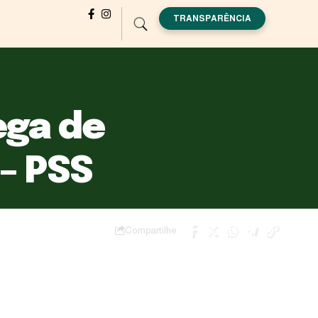
TRANSPARÊNCIA
ega de
– PSS
Compartilhe