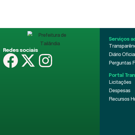
3 de julho de 2026
9 de junho de 2
Serviços a
Transparên
Redes sociais
Diário Oficia
Perguntas 
Portal Tra
Licitações
Despesas
Recursos 