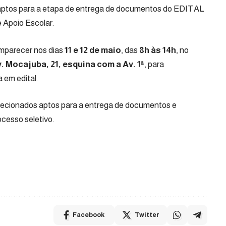
s aptos para a etapa de entrega de documentos do
EDITAL
e Apoio Escolar
.
mparecer nos dias
11 e 12 de maio
, das
8h às 14h
, no
. Mocajuba, 21, esquina com a Av. 1ª
, para
em edital.
selecionados aptos para a entrega de documentos e
cesso seletivo.
Facebook
Twitter