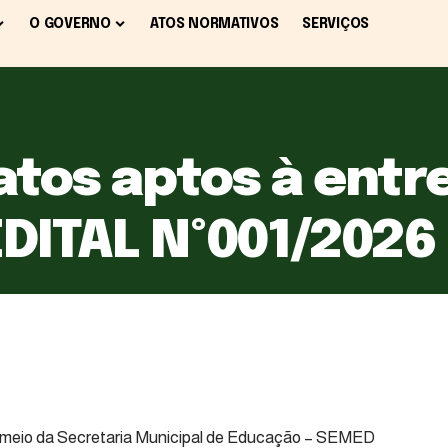
O GOVERNO
ATOS NORMATIVOS
SERVIÇOS
atos aptos à entr
DITAL Nº001/2026 
or meio da Secretaria Municipal de Educação – SEMED