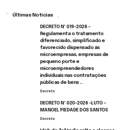
Últimas Notícias
DECRETO Nº 019-2026 -
Regulamenta o tratamento
diferenciado, simplificado e
favorecido dispensado às
microempresas, empresas de
pequeno porte e
microempreendedores
individuais nas contratações
públicas de bens ..
Decreto
7 de agosto de 2026
DECRETO Nº 020-2026 -LUTO –
MANOEL PIEDADE DOS SANTOS
Decreto
7 de agosto de 2026