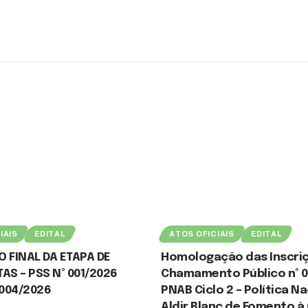
IAIS
EDITAL
ATOS OFICIAIS
EDITAL
 FINAL DA ETAPA DE
Homologação das Inscriç
AS – PSS Nº 001/2026
Chamamento Público nº 0
 004/2026
PNAB Ciclo 2 – Política N
Aldir Blanc de Fomento à