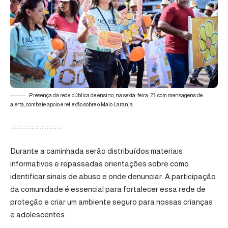
Presença da rede pública de ensino, na sexta-feira, 23, com mensagens de
alerta, combate apoio e reflexão sobre o Maio Laranja.
Durante a caminhada serão distribuídos materiais
informativos e repassadas orientações sobre como
identificar sinais de abuso e onde denunciar. A participação
da comunidade é essencial para fortalecer essa rede de
proteção e criar um ambiente seguro para nossas crianças
e adolescentes.