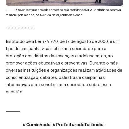
O evento estava apoiado e assistido pela sociedade civil. A Caminhada passava
também, pela manhã, na Avenida Natal, centro da cidade.
Instituído pela Lei n.º 9.970, de 17 de agosto de 2000, é um
tipo de campanha visa mobilizar a sociedade para a
proteção dos direitos das crianças e adolescentes, ao
promover ações educativas e preventivas. Durante o mês,
diversas instituições e organizações realizam atividades de
conscientização, debates, palestras e campanhas
informativas para sensibilizar a sociedade sobre essa
questão.
#Caminhada
,
#PrefeituradeTailândia
,
TAGS: