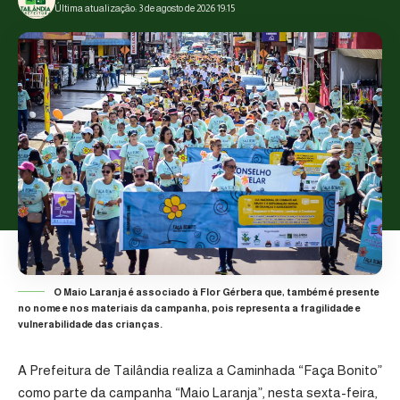
Última atualização: 3 de agosto de 2026 19:15
O Maio Laranja é associado à Flor Gérbera que, também é presente
no nome e nos materiais da campanha, pois representa a fragilidade e
vulnerabilidade das crianças.
A Prefeitura de Tailândia realiza a Caminhada “Faça Bonito”
como parte da campanha “Maio Laranja”, nesta sexta-feira,