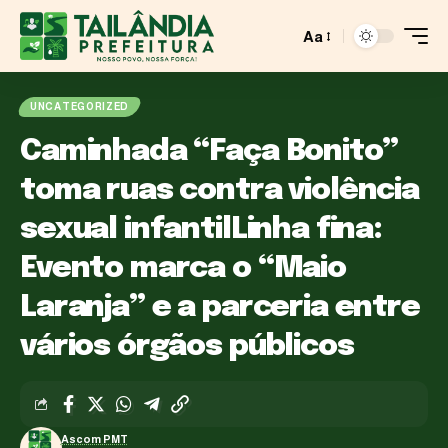
Aa
UNCATEGORIZED
Caminhada “Faça Bonito”
toma ruas contra violência
sexual infantilLinha fina:
Evento marca o “Maio
Laranja” e a parceria entre
vários órgãos públicos
Ascom PMT