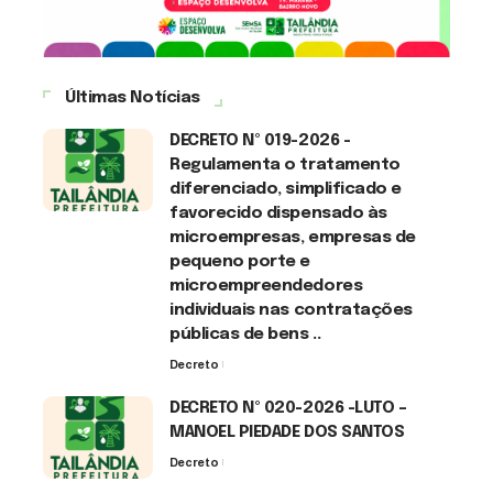
Últimas Notícias
DECRETO Nº 019-2026 -
Regulamenta o tratamento
diferenciado, simplificado e
favorecido dispensado às
microempresas, empresas de
pequeno porte e
microempreendedores
individuais nas contratações
públicas de bens ..
Decreto
7 de agosto de 2026
DECRETO Nº 020-2026 -LUTO –
MANOEL PIEDADE DOS SANTOS
Decreto
7 de agosto de 2026