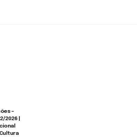
ões –
2/2026 |
acional
 Cultura