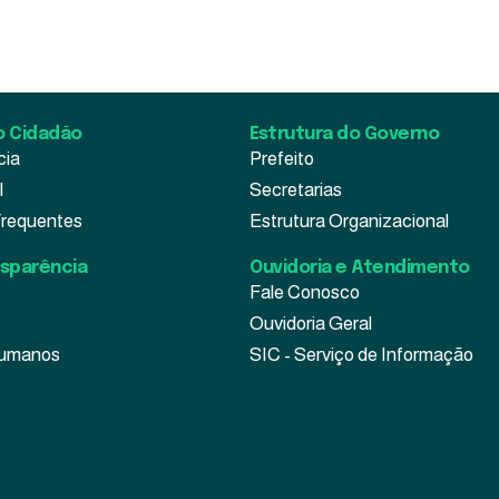
3 de agosto de 2026
o Cidadão
Estrutura do Governo
cia
Prefeito
l
Secretarias
Frequentes
Estrutura Organizacional
nsparência
Ouvidoria e Atendimento
Fale Conosco
Ouvidoria Geral
Humanos
SIC - Serviço de Informação