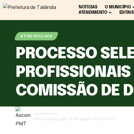
NOTÍCIAS
O MUNICÍPIO
ATENDIMENTO
EDITAIS
ATOS OFICIAIS
PROCESSO SELE
PROFISSIONAIS
COMISSÃO DE D
Ascom PMT
Última atualização: 29 de agosto de 2025 11:51