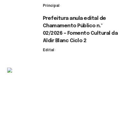
Principal
30 de julho de 2026
Prefeitura anula edital de
Chamamento Público n.º
02/2026 – Fomento Cultural da
Aldir Blanc Ciclo 2
Edital
30 de julho de 2026