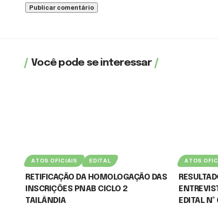
Você pode se interessar
ATOS OFICIAIS
EDITAL
ATOS OFIC
RETIFICAÇÃO DA HOMOLOGAÇÃO DAS
RESULTADO
INSCRIÇÕES PNAB CICLO 2
ENTREVIST
TAILÂNDIA
EDITAL Nº
3 de julho de 2026
9 de junho de 2