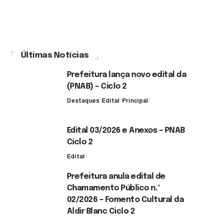
Últimas Notícias
Prefeitura lança novo edital da
(PNAB) – Ciclo 2
Destaques
Edital
Principal
3 de agosto de 2026
Edital 03/2026 e Anexos – PNAB
Ciclo 2
Edital
3 de agosto de 2026
Prefeitura anula edital de
Chamamento Público n.º
02/2026 – Fomento Cultural da
Aldir Blanc Ciclo 2