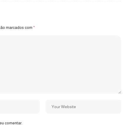
 são marcados com
*
eu comentar.