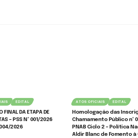
IAIS
EDITAL
ATOS OFICIAIS
EDITAL
 FINAL DA ETAPA DE
Homologação das Inscriç
AS – PSS Nº 001/2026
Chamamento Público nº 0
 004/2026
PNAB Ciclo 2 – Política N
Aldir Blanc de Fomento à
026