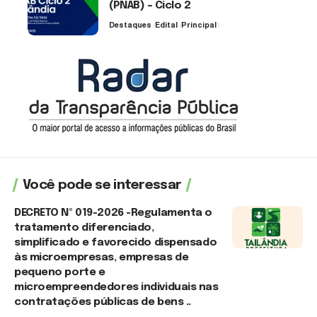
(PNAB) – Ciclo 2
Destaques
Edital
Principal
3 de agosto de 2026
Você pode se interessar
DECRETO Nº 019-2026 -Regulamenta o
tratamento diferenciado,
simplificado e favorecido dispensado
às microempresas, empresas de
pequeno porte e
microempreendedores individuais nas
contratações públicas de bens ..