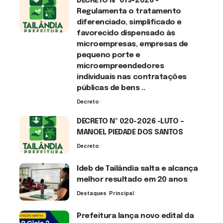
DECRETO Nº 019-2026 -
Regulamenta o tratamento
diferenciado, simplificado e
favorecido dispensado às
microempresas, empresas de
pequeno porte e
microempreendedores
individuais nas contratações
públicas de bens ..
Decreto
7 de agosto de 2026
DECRETO Nº 020-2026 -LUTO –
MANOEL PIEDADE DOS SANTOS
Decreto
7 de agosto de 2026
Ideb de Tailândia salta e alcança
melhor resultado em 20 anos
Destaques
Principal
6 de agosto de 2026
Prefeitura lança novo edital da