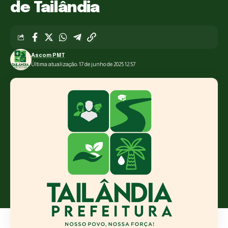
de Tailândia
Ascom PMT
Última atualização: 17 de junho de 2025 12:57